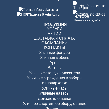
+7(812)922-60-18
info@velartu.ru
zakaz@velartu.ru
+7(969)216-23-63
Пн-пт: с 09.00 до 18.00
ПРОДУКЦИЯ
УСЛУГИ
АКЦИИ
ДОСТАВКА И ОПЛАТА
О КОМПАНИИ
КОНТАКТЫ
Уличные фонари
Уличная мебель
Урны
Вазоны
Уличные стенды и указатели
Уличные ограждения и заборы
Велопарковки
Уличные часы
Уличные навесы
Детские площадки
Уличное спортивное оборудование
Лестницы