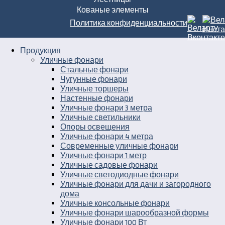
Кованые элементы
Политика конфиденциальности
Продукция
Уличные фонари
Стальные фонари
Чугунные фонари
Уличные торшеры
Настенные фонари
Уличные фонари 3 метра
Уличные светильники
Опоры освещения
Уличные фонари 4 метра
Современные уличные фонари
Уличные фонари 1 метр
Уличные садовые фонари
Уличные светодиодные фонари
Уличные фонари для дачи и загородного
дома
Уличные консольные фонари
Уличные фонари шарообразной формы
Уличные фонари 100 Вт