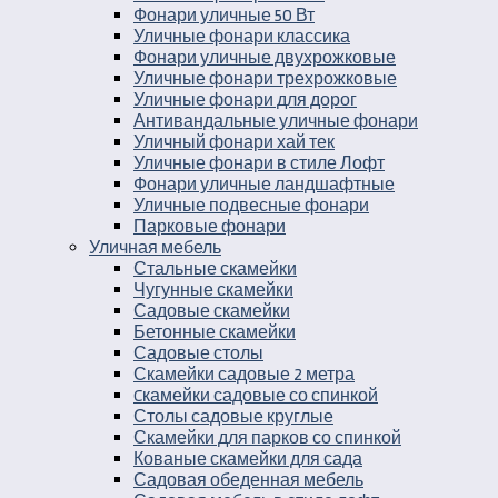
Фонари уличные 50 Вт
Уличные фонари классика
Фонари уличные двухрожковые
Уличные фонари трехрожковые
Уличные фонари для дорог
Антивандальные уличные фонари
Уличный фонари хай тек
Уличные фонари в стиле Лофт
Фонари уличные ландшафтные
Уличные подвесные фонари
Парковые фонари
Уличная мебель
Стальные скамейки
Чугунные скамейки
Садовые скамейки
Бетонные скамейки
Садовые столы
Скамейки садовые 2 метра
Cкамейки садовые со спинкой
Столы садовые круглые
Скамейки для парков со спинкой
Кованые скамейки для сада
Садовая обеденная мебель