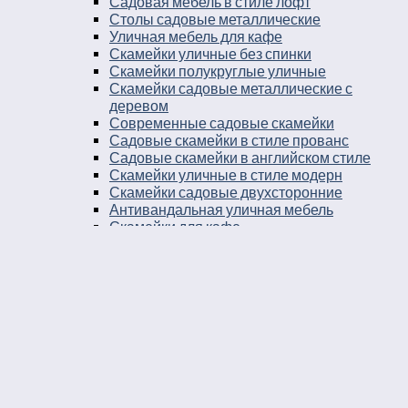
Садовая мебель в стиле лофт
Столы садовые металлические
Уличная мебель для кафе
Скамейки уличные без спинки
Скамейки полукруглые уличные
Скамейки садовые металлические с
деревом
Современные садовые скамейки
Садовые скамейки в стиле прованс
Садовые скамейки в английском стиле
Скамейки уличные в стиле модерн
Скамейки садовые двухсторонние
Антивандальная уличная мебель
Скамейки для кафе
Скамейки бетонные без спинки
Скамейки для остановки
Дворовые скамейки
Столы уличные в стиле лофт
Столы для двора
Урны
Урны стальные
Урны чугунные
Урны бетонные
Мусорные контейнеры