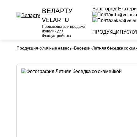
Ваш город:
Екатери
ВЕЛАРТУ
info@velartu
VELARTU
zakaz@velart
Производство и продажа
изделий для
ПРОДУКЦИЯ
УСЛУ
благоустройства
Продукция
Уличные навесы
Беседки
Летняя беседка со ск