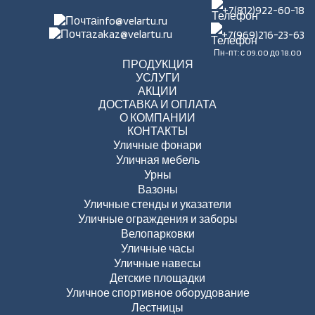
+7(812)922-60-18
info@velartu.ru
zakaz@velartu.ru
+7(969)216-23-63
Пн-пт: с 09.00 до 18.00
ПРОДУКЦИЯ
УСЛУГИ
АКЦИИ
ДОСТАВКА И ОПЛАТА
О КОМПАНИИ
КОНТАКТЫ
Уличные фонари
Уличная мебель
Урны
Вазоны
Уличные стенды и указатели
Уличные ограждения и заборы
Велопарковки
Уличные часы
Уличные навесы
Детские площадки
Уличное спортивное оборудование
Лестницы