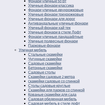
Фонари уличные 50 Вт
Уличные фонари классика
Фонари уличные двухрожковые
Уличные фонари трехрожковые
Уличные фонари для дорог
Антивандальные уличные фонари
Уличный фонари хай тек
Уличные фонари в стиле Лофт
Фонари уличные ландшафтные
Уличные подвесные фонари
Парковые фонари
Уличная мебель
Стальные скамейки
Чугунные скамейки
Садовые скамейки
Бетонные скамейки
Садовые столы
Скамейки садовые 2 метра
Cкамейки садовые со спинкой
Столы садовые круглые
Скамейки для парков со спинкой
Кованые скамейки для сада
Садовая обеденная мебель
Садовая мебель в стиле лофт