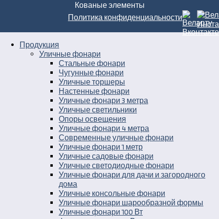
Кованые элементы
Политика конфиденциальности
Продукция
Уличные фонари
Стальные фонари
Чугунные фонари
Уличные торшеры
Настенные фонари
Уличные фонари 3 метра
Уличные светильники
Опоры освещения
Уличные фонари 4 метра
Современные уличные фонари
Уличные фонари 1 метр
Уличные садовые фонари
Уличные светодиодные фонари
Уличные фонари для дачи и загородного
дома
Уличные консольные фонари
Уличные фонари шарообразной формы
Уличные фонари 100 Вт