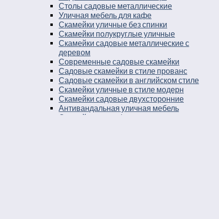
Столы садовые металлические
Уличная мебель для кафе
Скамейки уличные без спинки
Скамейки полукруглые уличные
Скамейки садовые металлические с
деревом
Современные садовые скамейки
Садовые скамейки в стиле прованс
Садовые скамейки в английском стиле
Скамейки уличные в стиле модерн
Скамейки садовые двухсторонние
Антивандальная уличная мебель
Скамейки для кафе
Скамейки бетонные без спинки
Скамейки для остановки
Дворовые скамейки
Столы уличные в стиле лофт
Столы для двора
Урны
Урны стальные
Урны чугунные
Урны бетонные
Мусорные контейнеры