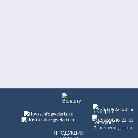
+7(812)922-60-18
info@velartu.ru
zakaz@velartu.ru
+7(969)216-23-63
Пн-пт: с 09.00 до 18.00
ПРОДУКЦИЯ