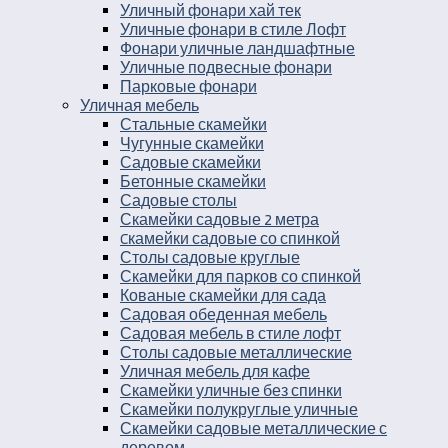
Уличный фонари хай тек
Уличные фонари в стиле Лофт
Фонари уличные ландшафтные
Уличные подвесные фонари
Парковые фонари
Уличная мебель
Стальные скамейки
Чугунные скамейки
Садовые скамейки
Бетонные скамейки
Садовые столы
Скамейки садовые 2 метра
Cкамейки садовые со спинкой
Столы садовые круглые
Скамейки для парков со спинкой
Кованые скамейки для сада
Садовая обеденная мебель
Садовая мебель в стиле лофт
Столы садовые металлические
Уличная мебель для кафе
Скамейки уличные без спинки
Скамейки полукруглые уличные
Скамейки садовые металлические с
деревом