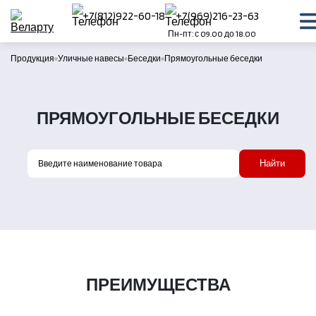
+7(812)922-60-18
+7(969)216-23-63
Пн-пт: с 09.00 до 18.00
Продукция
Уличные навесы
Беседки
Прямоугольные беседки
ПРЯМОУГОЛЬНЫЕ БЕСЕДКИ
Найти
ПРЕИМУЩЕСТВА