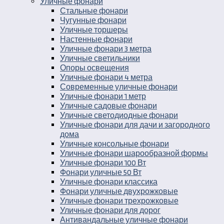
Уличные фонари
Стальные фонари
Чугунные фонари
Уличные торшеры
Настенные фонари
Уличные фонари 3 метра
Уличные светильники
Опоры освещения
Уличные фонари 4 метра
Современные уличные фонари
Уличные фонари 1 метр
Уличные садовые фонари
Уличные светодиодные фонари
Уличные фонари для дачи и загородного
дома
Уличные консольные фонари
Уличные фонари шарообразной формы
Уличные фонари 100 Вт
Фонари уличные 50 Вт
Уличные фонари классика
Фонари уличные двухрожковые
Уличные фонари трехрожковые
Уличные фонари для дорог
Антивандальные уличные фонари