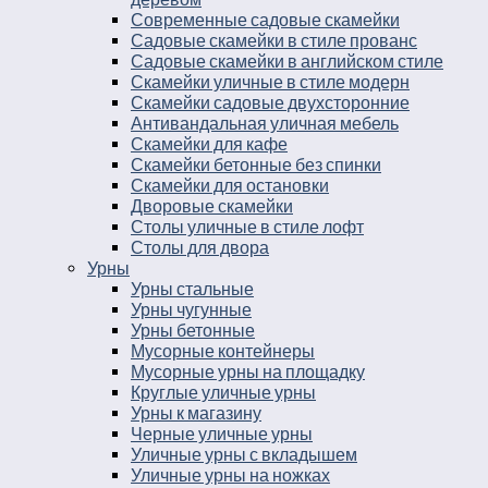
Современные садовые скамейки
Садовые скамейки в стиле прованс
Садовые скамейки в английском стиле
Скамейки уличные в стиле модерн
Скамейки садовые двухсторонние
Антивандальная уличная мебель
Скамейки для кафе
Скамейки бетонные без спинки
Скамейки для остановки
Дворовые скамейки
Столы уличные в стиле лофт
Столы для двора
Урны
Урны стальные
Урны чугунные
Урны бетонные
Мусорные контейнеры
Мусорные урны на площадку
Круглые уличные урны
Урны к магазину
Черные уличные урны
Уличные урны с вкладышем
Уличные урны на ножках