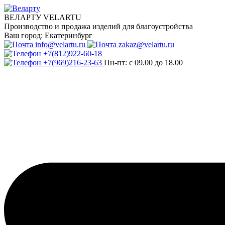
ВЕЛАРТУ VELARTU
Производство и продажа изделий для благоустройства
Ваш город:
Екатеринбург
info@velartu.ru
zakaz@velartu.ru
+7(812)922-60-18
+7(969)216-23-63
Пн-пт: с 09.00 до 18.00