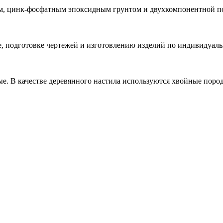
м, цинк-фосфатным эпоксидным грунтом и двухкомпонентной п
е, подготовке чертежей и изготовлению изделий по индивидуал
ые. В качестве деревянного настила используются хвойные поро