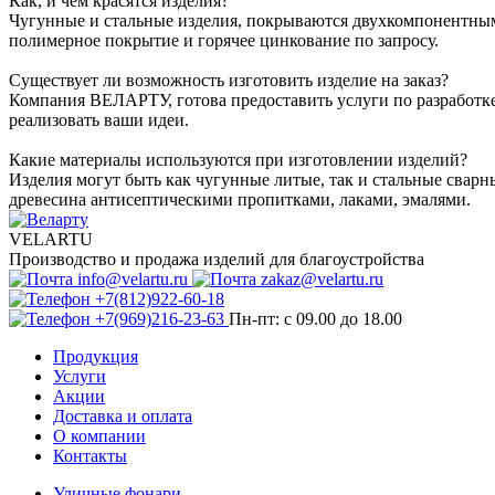
Как, и чем красятся изделия?
Чугунные и стальные изделия, покрываются двухкомпонентны
полимерное покрытие и горячее цинкование по запросу.
Существует ли возможность изготовить изделие на заказ?
Компания ВЕЛАРТУ, готова предоставить услуги по разработк
реализовать ваши идеи.
Какие материалы используются при изготовлении изделий?
Изделия могут быть как чугунные литые, так и стальные сварн
древесина антисептическими пропитками, лаками, эмалями.
VELARTU
Производство и продажа изделий для благоустройства
info@velartu.ru
zakaz@velartu.ru
+7(812)922-60-18
+7(969)216-23-63
Пн-пт: с 09.00 до 18.00
Продукция
Услуги
Акции
Доставка и оплата
О компании
Контакты
Уличные фонари