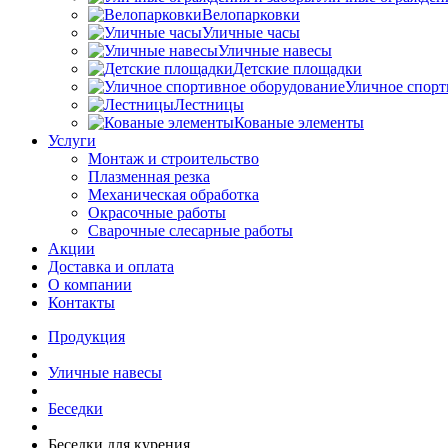
Велопарковки
Уличные часы
Уличные навесы
Детские площадки
Уличное спорт
Лестницы
Кованые элементы
Услуги
Монтаж и строительство
Плазменная резка
Механическая обработка
Окрасочные работы
Сварочные слесарные работы
Акции
Доставка и оплата
О компании
Контакты
Продукция
Уличные навесы
Беседки
Беседки для курения