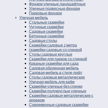
Фонари уличные ландшафтные
Уличные подвесные фонари
Парковые фонари
Уличная мебель
Стальные скамейки
Чугунные скамейки
Садовые скамейки
Бетонные скамейки
Садовые столы
Скамейки садовые 2 метра
Cкамейки садовые со спинкой
Столы садовые круглые
Скамейки для парков со спинкой
Кованые скамейки для сада
Садовая обеденная мебель
Садовая мебель в стиле лофт
Столы садовые металлические
Уличная мебель для кафе
Скамейки уличные без спинки
Скамейки полукруглые уличные
Скамейки садовые металлические с
деревом
Современные садовые скамейки