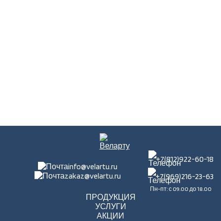
+7(812)922-60-18
info@velartu.ru
zakaz@velartu.ru
+7(969)216-23-63
Пн-пт: с 09.00 до 18.00
ПРОДУКЦИЯ
УСЛУГИ
АКЦИИ