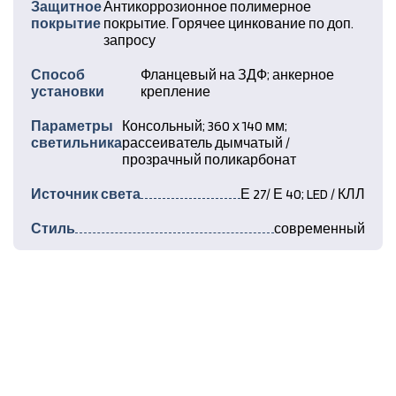
Защитное
Антикоррозионное полимерное
покрытие
покрытие. Горячее цинкование по доп.
запросу
Способ
Фланцевый на ЗДФ; анкерное
установки
крепление
Параметры
Консольный; 360 х 140 мм;
светильника
рассеиватель дымчатый /
прозрачный поликарбонат
Источник света
Е 27/ Е 40; LED / КЛЛ
Стиль
современный