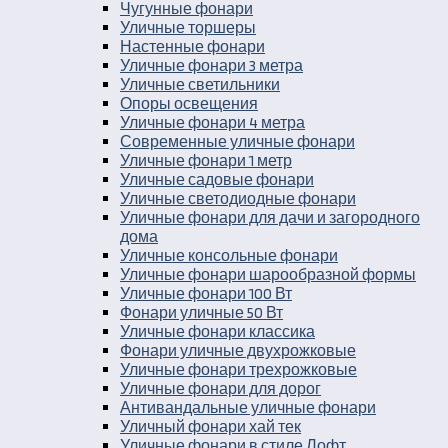
Чугунные фонари
Уличные торшеры
Настенные фонари
Уличные фонари 3 метра
Уличные светильники
Опоры освещения
Уличные фонари 4 метра
Современные уличные фонари
Уличные фонари 1 метр
Уличные садовые фонари
Уличные светодиодные фонари
Уличные фонари для дачи и загородного
дома
Уличные консольные фонари
Уличные фонари шарообразной формы
Уличные фонари 100 Вт
Фонари уличные 50 Вт
Уличные фонари классика
Фонари уличные двухрожковые
Уличные фонари трехрожковые
Уличные фонари для дорог
Антивандальные уличные фонари
Уличный фонари хай тек
Уличные фонари в стиле Лофт